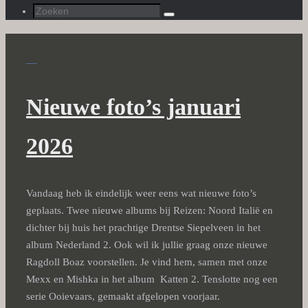
Zoeken
Zoeken
naar:
Nieuwe foto’s januari
2026
Vandaag heb ik eindelijk weer eens wat nieuwe foto’s
geplaats. Twee nieuwe albums bij Reizen: Noord Italië en
dichter bij huis het prachtige Drentse Siepelveen in het
album Nederland 2. Ook wil ik jullie graag onze nieuwe
Ragdoll Boaz voorstellen. Je vind hem, samen met onze
Mexx en Mishka in het album Katten 2. Tenslotte nog een
serie Ooievaars, gemaakt afgelopen voorjaar.