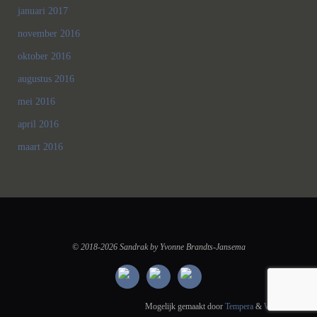
januari 2017
november 2016
oktober 2016
augustus 2016
mei 2016
april 2016
maart 2016
© 2018-2026 Sandrak by Yvonne Brandts-Jansema
Mogelijk gemaakt door
Tempera
&
WordPress.