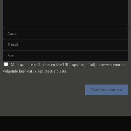
Mijn naam, e-mailadres en site URL opslaan in mijn browser voor de
volgende keer dat ik een reactie plaats.