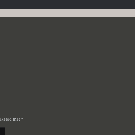
arkeerd met
*