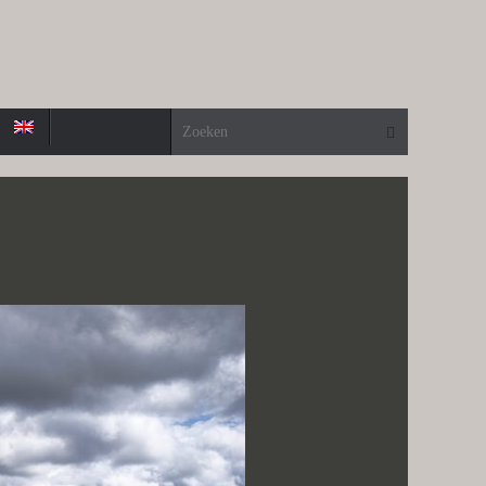
Zoeken naa
Zoeken