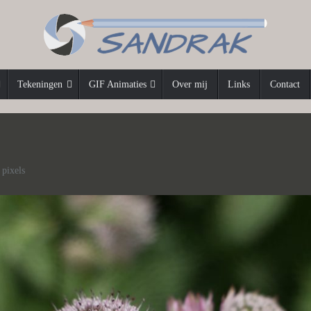
Tekeningen
GIF Animaties
Over mij
Links
Contact
pixels