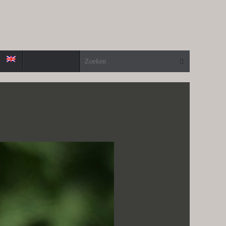
Zoeken naa
Zoeken