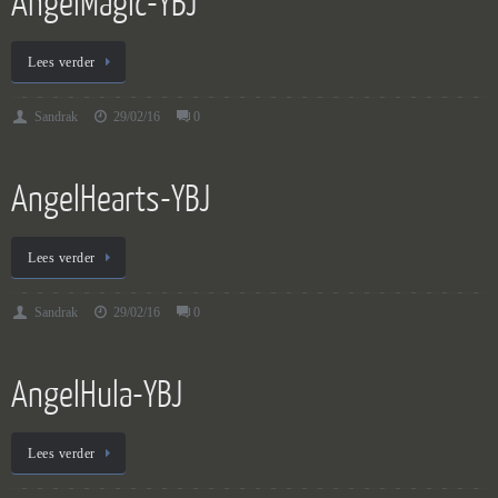
AngelMagic-YBJ
Lees verder
Sandrak
29/02/16
0
AngelHearts-YBJ
Lees verder
Sandrak
29/02/16
0
AngelHula-YBJ
Lees verder