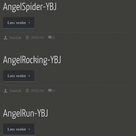
AngelSpider-YBJ
Lees verder
Sandrak
29/02/16
0
AngelRocking-YBJ
Lees verder
Sandrak
29/02/16
0
AngelRun-YBJ
Lees verder