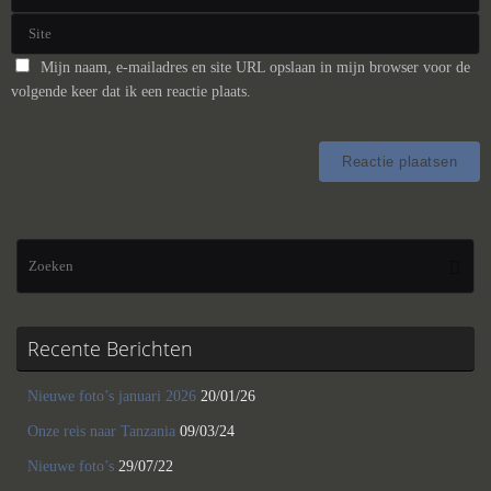
Mijn naam, e-mailadres en site URL opslaan in mijn browser voor de
volgende keer dat ik een reactie plaats.
Zo
Zoeke
na
Recente Berichten
Nieuwe foto’s januari 2026
20/01/26
Onze reis naar Tanzania
09/03/24
Nieuwe foto’s
29/07/22