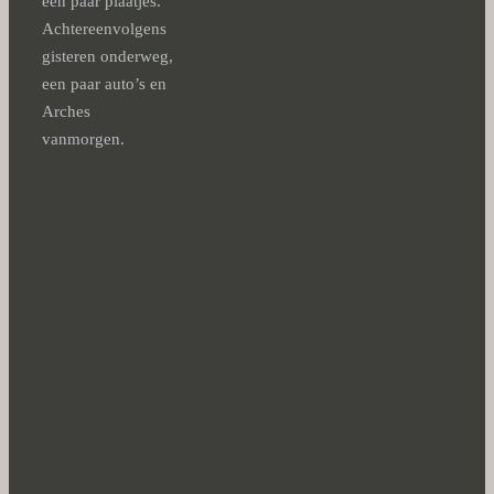
een paar plaatjes.
Achtereenvolgens
gisteren onderweg,
een paar auto’s en
Arches
vanmorgen.