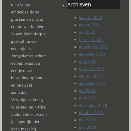
Archieven
toen langs
eindeloze dorre
januari 2026
graslanden met af
maart 2024
en toe wat koeien.
juli 2022
In een klein dorpje
februari 2022
gestopt bij een
november 2021
eettentje. 4
augustus 2021
Jongedames achter
juni 2020
de bar, waarvan
februari 2020
eentje onze
januari 2020
bestelling opnam
augustus 2019
en ons geld
juli 2019
aanpakte.
juni 2019
Vervolgens kreeg
december 2018
ik al snel mijn Chai
oktober 2018
Latte. Die verwacht
juli 2018
je eigenlijk niet
mei 2018
daar, maar hij