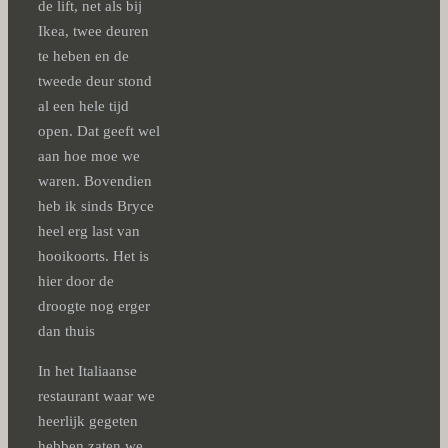
de lift, net als bij
Ikea, twee deuren
te heben en de
tweede deur stond
al een hele tijd
open. Dat geeft wel
aan hoe moe we
waren. Bovendien
heb ik sinds Bryce
heel erg last van
hooikoorts. Het is
hier door de
droogte nog erger
dan thuis
In het Italiaanse
restaurant waar we
heerlijk gegeten
hebben zaten we