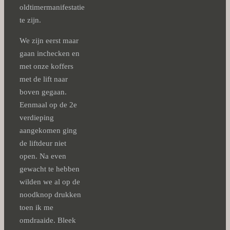
oldtimermanifestatie
te zijn.
We zijn eerst maar
gaan inchecken en
met onze koffers
met de lift naar
boven gegaan.
Eenmaal op de 2e
verdieping
aangekomen ging
de liftdeur niet
open. Na even
gewacht te hebben
wilden we al op de
noodknop drukken
toen ik me
omdraaide. Bleek