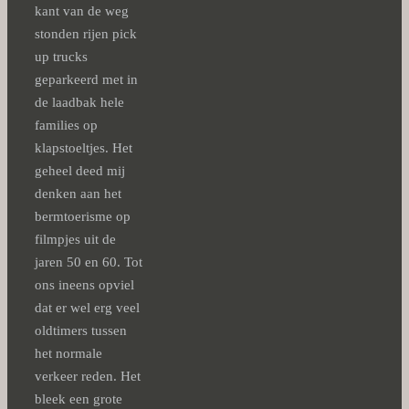
kant van de weg
stonden rijen pick
up trucks
geparkeerd met in
de laadbak hele
families op
klapstoeltjes. Het
geheel deed mij
denken aan het
bermtoerisme op
filmpjes uit de
jaren 50 en 60. Tot
ons ineens opviel
dat er wel erg veel
oldtimers tussen
het normale
verkeer reden. Het
bleek een grote