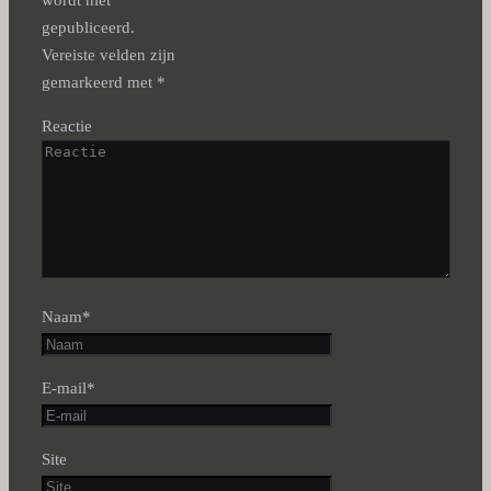
wordt niet
gepubliceerd.
Vereiste velden zijn
gemarkeerd met
*
Reactie
Naam
*
E-mail
*
Site