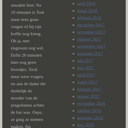
april 2018
smaakte best. Na
maart 2018
10 minuten is Tom
februari 2018
maar eens gaan
december 2017
vragen of hij zijn
november 2017
koffie nog kreeg.
oktober 2017
Oh ja, met
september 2017
slagroom nog wel.
augustus 2017
Enfin 20 minuten
juli 2017
later nog geen
mei 2017
broodjes. Toch
april 2017
maar weer vragen,
maart 2017
nu aan de dame die
februari 2017
duidelijk de
januari 2017
moeder van de
november 2016
jongedames achter
oktober 2016
de bar was. Oeps,
augustus 2016
ze ging ze meteen
mei 2016
maken. Als