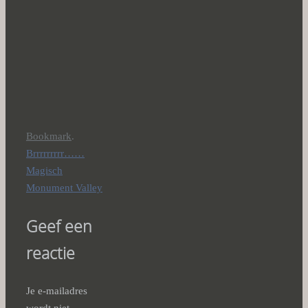
Bookmark
.
Brrrrrrrrr……
Magisch
Monument Valley
Geef een
reactie
Je e-mailadres