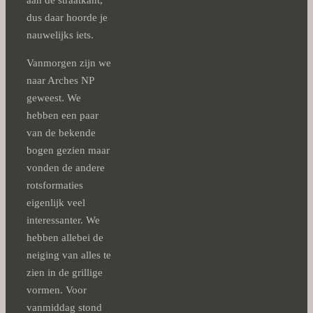
aan de straatkant,
dus daar hoorde je
nauwelijks iets.
Vanmorgen zijn we
naar Arches NP
geweest. We
hebben een paar
van de bekende
bogen gezien maar
vonden de andere
rotsformaties
eigenlijk veel
interessanter. We
hebben allebei de
neiging van alles te
zien in de grillige
vormen. Voor
vanmiddag stond