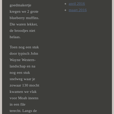
april 2016
goedmakertje
maart 2016
kregen we 2 grote
blueberry muffins.
Die waren lekker,
de broodjes niet
helaas.
Toen nog een stuk
door typisch John
Wayne Western-
landschap en na
nog een stuk
snelweg waar je
zowaar 130 mocht
kwamen we vlak
voor Moab ineens
in een file
terecht. Langs de