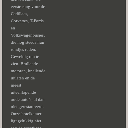
eerste rang voor de
Cadillacs,
Corvettes, T-Fords
en
Volkswagenbusjes,
die nog steeds hun
rondjes reden.
Geweldig om te
zien. Brullende
motoren, knallende
uitlaten en de
meest
uiteenlopende
oude auto’s, al dan
niet gerestaureerd.
Onze hotelkamer
ligt gelukkig niet